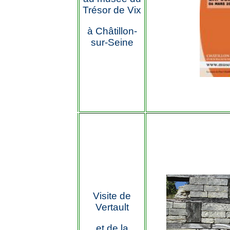
Trésor de Vix
à Châtillon-
sur-Seine
Visite de
Vertault
et de la