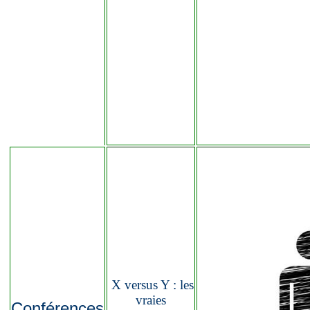
X versus Y : les
vraies
Conférences