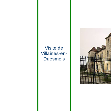
Visite
de
Villaines-en-
Duesmois