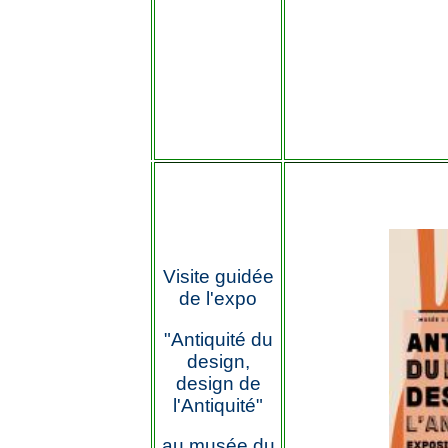
Visite guidée
de l'expo
"Antiquité du
design,
design de
l'Antiquité"
au musée du