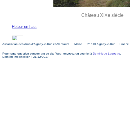
Château XIXe s
Retour en haut
Association des Amis d'Aignay-le-Duc et Alentours Mairie 21510 Aignay-le-Duc France
Pour toute question concernant ce site Web, envoyez un courriel à
Dominique Lagoutte
.
Dernière modification : 31/12/2017.